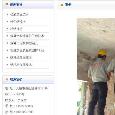
服务项目
案例
植筋加固技术
外包钢技术
粘钢技术
混凝土裂缝修补工程技术
混凝土无损切割钻孔
地基加固及基坑围护工程
碳纤维加固技术
钢结构加固技术
联系我们
地 址：无锡市惠山区橡树湾607
栋1613-1615号
联系人：李先生
手 机：13585053055
热 线：400-000-7860