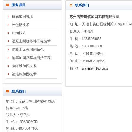
服务项目
联系我们
植筋加固技术
苏州倍安建筑加固工程有限公司
地 址：无锡市惠山区橡树湾607栋1613-1
外包钢技术
联系人：李先生
粘钢技术
手 机：13585053055
混凝土裂缝修补工程技术
热 线：400-000-7860
混凝土无损切割钻孔
电 话：0510-83620956
地基加固及基坑围护工程
传 真：0510-83620956
碳纤维加固技术
邮 箱：
wxjggs@163.com
钢结构加固技术
联系我们
地 址：无锡市惠山区橡树湾607
栋1613-1615号
联系人：李先生
手 机：13585053055
热 线：400-000-7860