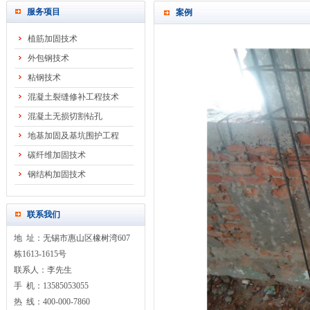
服务项目
案例
植筋加固技术
外包钢技术
粘钢技术
混凝土裂缝修补工程技术
混凝土无损切割钻孔
地基加固及基坑围护工程
碳纤维加固技术
钢结构加固技术
联系我们
地 址：无锡市惠山区橡树湾607
栋1613-1615号
联系人：李先生
手 机：13585053055
热 线：400-000-7860