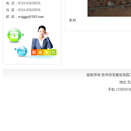
电 话：0510-83620956
传 真：0510-83620956
邮 箱：
wxjggs@163.com
案例
版权所有:苏州倍安建筑加固
地址:无
手机:135850530