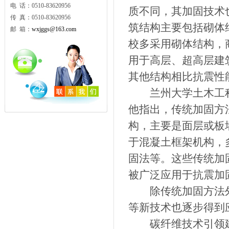
电 话：0510-83620956
质不同，其加固技术
传 真：0510-83620956
筑结构主要包括砌体
邮 箱：
wxjggs@163.com
校多采用砌体结构，
用于高层、超高层建
其他结构相比抗震性
兰州大学土木工程
他指出，传统加固方
构，主要是面层或板
于混凝土框架机构，
固法等。这些传统加
被广泛应用于抗震加
除传统加固方法外
等新技术也逐步得到
碳纤维技术引领建