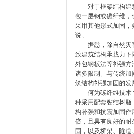
对于框架结构建筑
包一层钢或碳纤维，
采用其他形式加固，
说。
据悉，除自然灾害
致建筑结构承载力下
外包钢板法等补强方
诸多限制。与传统加
筑结构补强加固的发
何为碳纤维技术？
种采用配套黏结树脂
构补强和抗震加固作用
倍，且具有良好的耐
固，以及桥梁、隧道