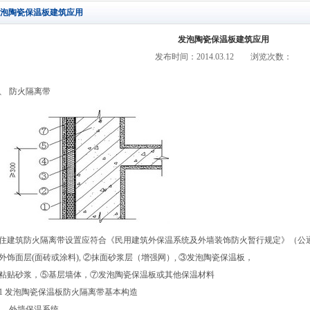
泡陶瓷保温板建筑应用
发泡陶瓷保温板建筑应用
发布时间：2014.03.12 浏览次数：
、 防火隔离带
住建筑防火隔离带设置应符合《民用建筑外保温系统及外墙装饰防火暂行规定》（公通字[
外饰面层(面砖或涂料), ②抹面砂浆层（增强网）, ③发泡陶瓷保温板，
粘贴砂浆，⑤基层墙体，⑦发泡陶瓷保温板或其他保温材料
1 发泡陶瓷保温板防火隔离带基本构造
、 外墙保温系统