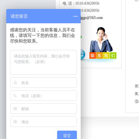
电 话：0510-83620956
传 真：0510-83620956
请您留言
邮 箱：
wxjggs@163.com
感谢您的关注，当前客服人员不在
线，请填写一下您的信息，我们会
尽快和您联系。
发
浆
③
提交